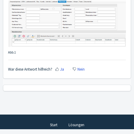
Abb.1
War diese Antwort hilfreich?
Ja
Nein
Start
Lösungen