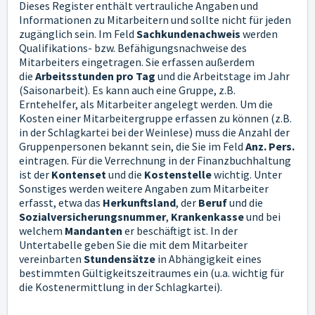
Dieses Register enthält vertrauliche Angaben und
Informationen zu Mitarbeitern und sollte nicht für jeden
zugänglich sein. Im Feld
Sachkundenachweis
werden
Qualifikations- bzw. Befähigungsnachweise des
Mitarbeiters eingetragen. Sie erfassen außerdem
die
Arbeitsstunden pro Tag
und die Arbeitstage im Jahr
(Saisonarbeit). Es kann auch eine Gruppe, z.B.
Erntehelfer, als Mitarbeiter angelegt werden. Um die
Kosten einer Mitarbeitergruppe erfassen zu können (z.B.
in der Schlagkartei bei der Weinlese) muss die Anzahl der
Gruppenpersonen bekannt sein, die Sie im Feld
Anz. Pers.
eintragen. Für die Verrechnung in der Finanzbuchhaltung
ist der
Kontenset
und die
Kostenstelle
wichtig. Unter
Sonstiges werden weitere Angaben zum Mitarbeiter
erfasst, etwa das
Herkunftsland
, der
Beruf
und die
Sozialversicherungsnummer
,
Krankenkasse
und bei
welchem
Mandanten
er beschäftigt ist. In der
Untertabelle geben Sie die mit dem Mitarbeiter
vereinbarten
Stundensätze
in Abhängigkeit eines
bestimmten Gültigkeitszeitraumes ein (u.a. wichtig für
die Kostenermittlung in der Schlagkartei).