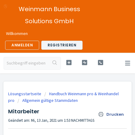
Weinmann Business
Solutions GmbH
Willkommen
ANMELDEN
REGISTRIEREN
Lösungsstartseite
Handbuch Weinmann pro & Weinhandel
pro
Allgemein gültige Stammdaten
Mitarbeiter
Drucken
Geändert am: Mi, 13 Jan, 2021 um 1:53 NACHMITTAGS