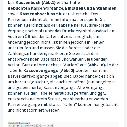
Das
Kassenbuch (Abb.1)
enthält alle
gebuchten
Kassenvorgänge,
Einlagen und Entnahmen
sowie
Kassenabschlüsse
in der Übersicht. Das
Kassenbuch dient als reine Informationsquelle. Sie
können allerdings aus der Tabelle heraus, direkt jeden
Vorgang nochmals über das Druckersymbol ausdrucken.
Auch ein Öffnen der Datensätze ist möglich, eine
Änderung jedoch nicht. Ist Ihnen jedoch ein Fehler
unterlaufen und müssen Sie die Adresse oder die
Zahlungsart ändern, markieren Sie einfach den
entsprechenden Datensatz und wählen Sie über den
Action-Button Ihre nächste "Aktion" aus
(Abb. 1a).
In der
Tabelle
Kassenvorgänge (Abb. 2)
werden nur reine
Barverkaufsvorgänge abgebildet. Dabei handelt es sich
um bereits gebuchte, als auch um offene (nur angelegte
und gespeicherte) Kassenvorgänge. Alle Vorgänge
können aus der Tabelle heraus aufgerufen und ggf.,
entsprechend ihrem Status, nachbearbeitet werden.
Kassenvorgänge mit Status "Offen" können nur gelöscht
und nicht storniert werden.