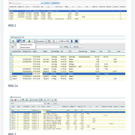
Abb.1
Abb.1a
Abb.2