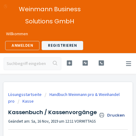
Weinmann Business
Solutions GmbH
Willkommen
ANMELDEN
REGISTRIEREN
Lösungsstartseite
Handbuch Weinmann pro & Weinhandel
pro
Kasse
Kassenbuch / Kassenvorgänge
Drucken
Geändert am: Sa, 16 Nov, 2019 um 12:11 VORMITTAGS