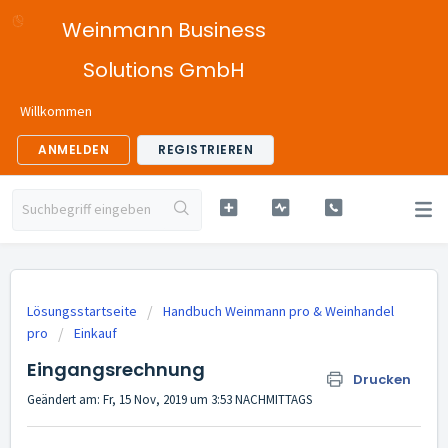
Weinmann Business
Solutions GmbH
Willkommen
ANMELDEN
REGISTRIEREN
Lösungsstartseite
Handbuch Weinmann pro & Weinhandel
pro
Einkauf
Eingangsrechnung
Drucken
Geändert am: Fr, 15 Nov, 2019 um 3:53 NACHMITTAGS