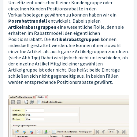
Um effizient und schnell einer Kundengruppe oder
einzelnen Kunden Positionsrabatte in den
Verkaufsbelegen gewähren zu können haben wir ein
Posrabattmodell
entwickelt. Dabei spielen
Artikelrabattgruppen
eine wesentliche Rolle, denn sie
erhalten im Rabattmodell den eigentlichen
Positionsrabatt.
Die
Artikelrabattgruppen
können
individuell gestaltet werden. Sie können ihnen sowohl
einzelne Artikel als auch ganze Artikelgruppen zuordnen.
(siehe Abb.1qq) Dabei wird jedoch nicht unterschieden, ob
der einzelne Artikel Mitglied einer gewählten
Artikelgruppe ist oder nicht. Das heißt beide Einträge
schließen sich nicht gegenseitig aus. In beiden Fällen
werden entsprechende Positionsrabatte gewährt.