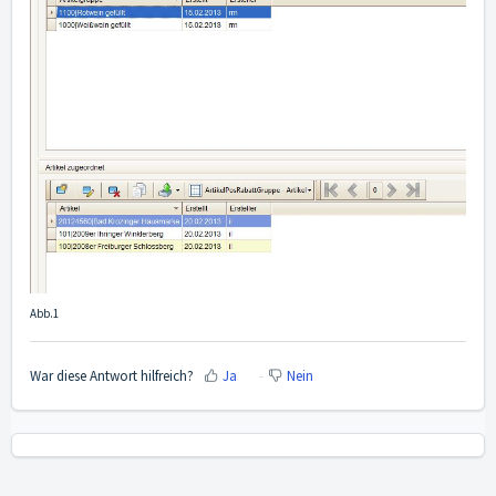
Abb.1
War diese Antwort hilfreich?
Ja
Nein