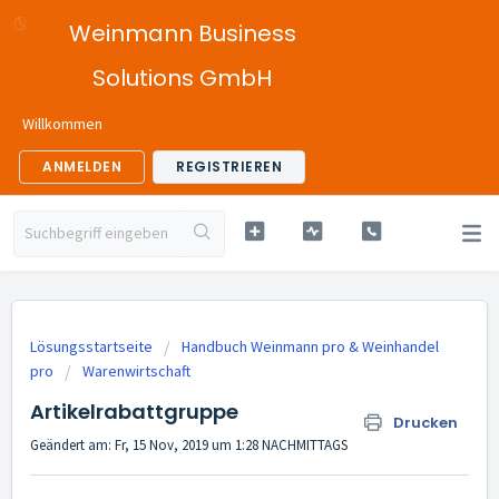
Weinmann Business
Solutions GmbH
Willkommen
ANMELDEN
REGISTRIEREN
Lösungsstartseite
Handbuch Weinmann pro & Weinhandel
pro
Warenwirtschaft
Artikelrabattgruppe
Drucken
Geändert am: Fr, 15 Nov, 2019 um 1:28 NACHMITTAGS