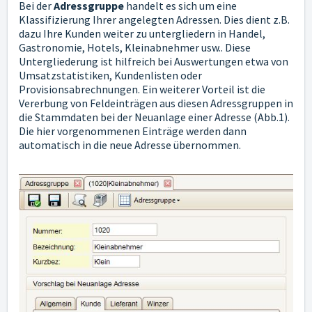
Bei der
Adressgruppe
handelt es sich um eine
Klassifizierung Ihrer angelegten Adressen. Dies dient z.B.
dazu Ihre Kunden weiter zu untergliedern in Handel,
Gastronomie, Hotels, Kleinabnehmer usw.. Diese
Untergliederung ist hilfreich bei Auswertungen etwa von
Umsatzstatistiken, Kundenlisten oder
Provisionsabrechnungen. Ein weiterer Vorteil ist die
Vererbung von Feldeinträgen aus diesen Adressgruppen in
die Stammdaten bei der Neuanlage einer Adresse (Abb.1).
Die hier vorgenommenen Einträge werden dann
automatisch in die neue Adresse übernommen.