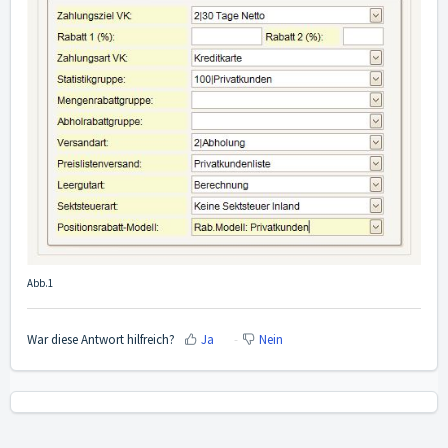
Abb.1
War diese Antwort hilfreich?
Ja
Nein