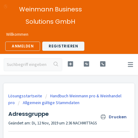
Weinmann Business
Solutions GmbH
Willkommen
ANMELDEN
REGISTRIEREN
Lösungsstartseite
Handbuch Weinmann pro & Weinhandel
pro
Allgemein gültige Stammdaten
Adressgruppe
Drucken
Geändert am: Di, 12 Nov, 2019 um 2:36 NACHMITTAGS