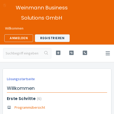
Weinmann Business
Solutions GmbH
Willkommen
ANMELDEN
REGISTRIEREN
Lösungsstartseite
Willkommen
Erste Schritte
6
Programmübersicht